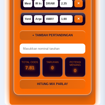
×
×
+ TAMBAH PERTANDINGAN
TOTAL ODDS
TARUHAN
POTENSI
MENANG
7.81
0
0
HITUNG MIX PARLAY