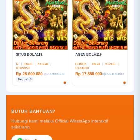
SITUS BOLA119
AGEN BOLA119
I7
|
16GB
|
512GB
|
CORE5
|
16GB
|
512GB
|
RTX5050
RTX4050
Rp 28.600.080
Rp 17.888.000
Rp 27.999.000
Rp 18.499.000
Terjual 6
BUTUH BANTUAN?
Hubungi kami melalui Official WhatsApp interaktif
sekarang.