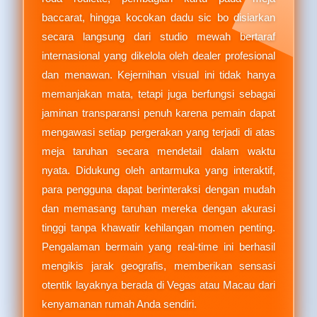
baccarat, hingga kocokan dadu sic bo disiarkan
secara langsung dari studio mewah bertaraf
internasional yang dikelola oleh dealer profesional
dan menawan. Kejernihan visual ini tidak hanya
memanjakan mata, tetapi juga berfungsi sebagai
jaminan transparansi penuh karena pemain dapat
mengawasi setiap pergerakan yang terjadi di atas
meja taruhan secara mendetail dalam waktu
nyata. Didukung oleh antarmuka yang interaktif,
para pengguna dapat berinteraksi dengan mudah
dan memasang taruhan mereka dengan akurasi
tinggi tanpa khawatir kehilangan momen penting.
Pengalaman bermain yang real-time ini berhasil
mengikis jarak geografis, memberikan sensasi
otentik layaknya berada di Vegas atau Macau dari
kenyamanan rumah Anda sendiri.