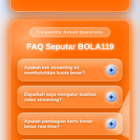
Frequently Asked Questions
FAQ Seputar BOLA119
Apakah live streaming ini
membutuhkan kuota besar?
Sistem kami telah dioptimalkan secara cerdas
agar dapat menghemat konsumsi data
Dapatkah saya mengatur kualitas
internet tanpa menurunkan kualitas visual,
video streaming?
sehingga tetap hemat namun menghasilkan
Tentu, tersedia fitur pengaturan resolusi video
gambar yang sangat jernih.
mulai dari kualitas standar hingga ultra HD
Apakah pembagian kartu benar-
yang dapat disesuaikan secara otomatis
benar real-time?
dengan stabilitas koneksi internet yang
Semua permainan live casino disiarkan
sedang Anda gunakan.