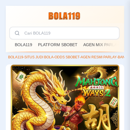
BOLA119
PLATFORM SBOBET
AGEN MIX PARLAY
BA
BOLA119
-
SITUS JUDI BOLA
-
ODDS SBOBET
-
AGEN RESMI PARLAY
-
BANDA