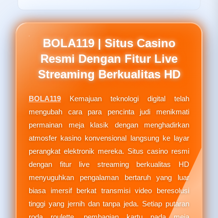
BOLA119 | Situs Casino
Resmi Dengan Fitur Live
Streaming Berkualitas HD
BOLA119
Kemajuan teknologi digital telah
mengubah cara para pencinta judi menikmati
permainan meja klasik dengan menghadirkan
atmosfer kasino konvensional langsung ke layar
perangkat elektronik mereka. Situs casino resmi
dengan fitur live streaming berkualitas HD
menyuguhkan pengalaman bertaruh yang luar
biasa imersif berkat transmisi video beresolusi
tinggi yang jernih dan tanpa jeda. Setiap putaran
roda roulette, pembagian kartu pada meja