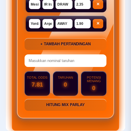
×
×
+ TAMBAH PERTANDINGAN
TOTAL ODDS
TARUHAN
POTENSI
MENANG
7.81
0
0
HITUNG MIX PARLAY