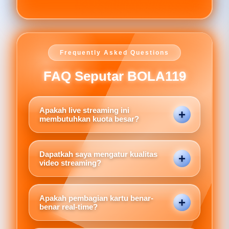
Frequently Asked Questions
FAQ Seputar BOLA119
Apakah live streaming ini
membutuhkan kuota besar?
Sistem kami telah dioptimalkan secara cerdas
agar dapat menghemat konsumsi data
Dapatkah saya mengatur kualitas
internet tanpa menurunkan kualitas visual,
video streaming?
sehingga tetap hemat namun menghasilkan
Tentu, tersedia fitur pengaturan resolusi video
gambar yang sangat jernih.
mulai dari kualitas standar hingga ultra HD
Apakah pembagian kartu benar-
yang dapat disesuaikan secara otomatis
benar real-time?
dengan stabilitas koneksi internet yang
Semua permainan live casino disiarkan
sedang Anda gunakan.