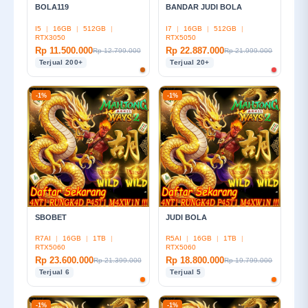
BOLA119
BANDAR JUDI BOLA
I5
|
16GB
|
512GB
|
I7
|
16GB
|
512GB
|
RTX3050
RTX5050
Rp 11.500.000
Rp 22.887.000
Rp 12.799.000
Rp 21.999.000
Terjual 200+
Terjual 20+
-1%
-1%
SBOBET
JUDI BOLA
R7AI
|
16GB
|
1TB
|
R5AI
|
16GB
|
1TB
|
RTX5060
RTX5060
Rp 23.600.000
Rp 18.800.000
Rp 21.399.000
Rp 19.799.000
Terjual 6
Terjual 5
-1%
-1%